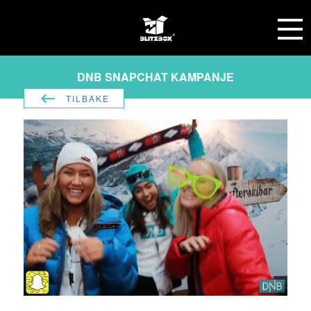
DNB SNAPCHAT KAMPANJE
TILBAKE