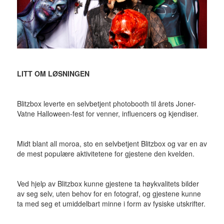
LITT OM LØSNINGEN
Blitzbox leverte en selvbetjent photobooth til årets Joner-
Vatne Halloween-fest for venner, influencers og kjendiser.
Midt blant all moroa, sto en selvbetjent Blitzbox og var en av
de mest populære aktivitetene for gjestene den kvelden.
Ved hjelp av Blitzbox kunne gjestene ta høykvalitets bilder
av seg selv, uten behov for en fotograf, og gjestene kunne
ta med seg et umiddelbart minne i form av fysiske utskrifter.