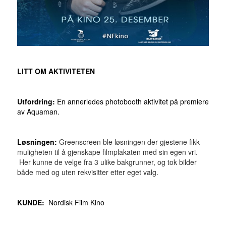
LITT OM AKTIVITETEN
Utfordring:
En annerledes photobooth aktivitet på premiere
av Aquaman.
Løsningen:
Greenscreen ble løsningen der gjestene fikk
muligheten til å gjenskape filmplakaten med sin egen vri.
Her kunne de velge fra 3 ulike bakgrunner, og tok bilder
både med og uten rekvisitter etter eget valg.
KUNDE:
Nordisk Film Kino