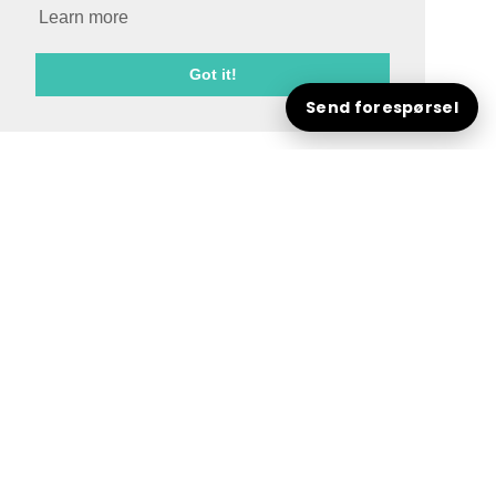
Learn more
Got it!
Send forespørsel